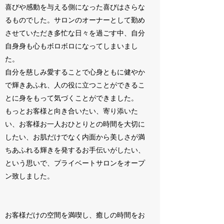
喜びや感動を与える側になった喜びはさらな
るものでした。サロンのオーナーとして勤め
させていただき多忙な日々を過ごす中、自分
自身身も心もボロボロになってしまいまし
た。
自分を慈しみ愛することで心身ともに健やか
で輝きあふれ、人の役に立つことができるこ
とに身をもって気づくことができました。
もっとお客様と向き合いたい、寄り添いた
い、お客様お一人おひとりとの時間を大切に
したい、お肌だけでなく内面から美しさが満
ちあふれる輝きを発するお手伝いがしたい、
という思いで、プライベートサロンをオープ
ン致しました。
お客様だけの空間を満喫し、癒しの時間をお