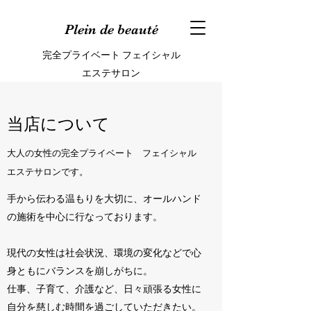
Plein de beauté
完全プライベート フェイシャル
エステサロン
当店について
大人の女性の完全プライベート フェイシャル
エステサロン
です。
手から伝わる温もりを大切に、オールハンド
の施術を中心に行なっております。
現代の女性は社会状況、環境の変化などで心
身ともにバランスを崩しがちに。
仕事、子育て、介護など、日々頑張る女性に
自分を慈しむ時間を過ごしていただきたい。